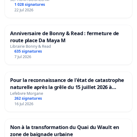
1 028 signatures
22 Jul 2026
Anniversaire de Bonny & Read : fermeture de
route place Da Maya M
Librairie Bonny & Read
635 signatures
7 Jul 2026
Pour la reconnaissance de l'état de catastrophe
naturelle après la grêle du 15 juillet 2026 à
Aubenas et ses alentours
Lefebvre Morgane
262 signatures
16 Jul 2026
Non à la transformation du Quai du Wault en
zone de baignade urbaine