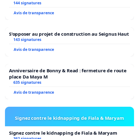
2026/2027
144 signatures
Avis de transparence
S'opposer au projet de construction au Seignus Haut
143 signatures
Avis de transparence
Anniversaire de Bonny & Read : fermeture de route
place Da Maya M
635 signatures
Avis de transparence
Signez contre le kidnapping de Fiala & Maryam
Signez contre le kidnapping de Fiala & Maryam
362 signatures