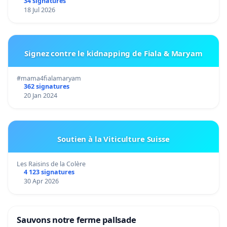
34 signatures
18 Jul 2026
Signez contre le kidnapping de Fiala & Maryam
#mama4fialamaryam
362 signatures
20 Jan 2024
Soutien à la Viticulture Suisse
Les Raisins de la Colère
4 123 signatures
30 Apr 2026
Sauvons notre ferme pallsade