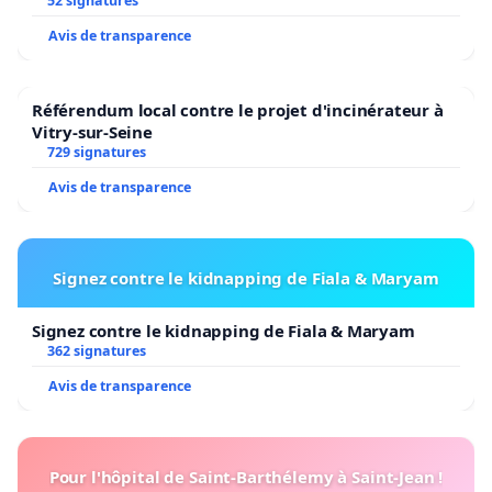
52 signatures
Avis de transparence
Référendum local contre le projet d'incinérateur à
Vitry-sur-Seine
729 signatures
Avis de transparence
Signez contre le kidnapping de Fiala & Maryam
Signez contre le kidnapping de Fiala & Maryam
362 signatures
Avis de transparence
Pour l'hôpital de Saint-Barthélemy à Saint-Jean !