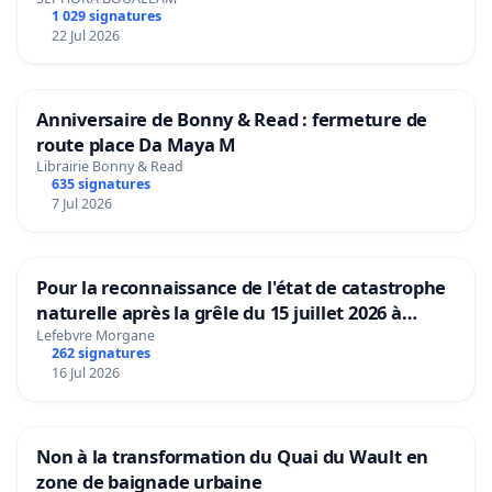
1 029 signatures
22 Jul 2026
Anniversaire de Bonny & Read : fermeture de
route place Da Maya M
Librairie Bonny & Read
635 signatures
7 Jul 2026
Pour la reconnaissance de l'état de catastrophe
naturelle après la grêle du 15 juillet 2026 à
Aubenas et ses alentours
Lefebvre Morgane
262 signatures
16 Jul 2026
Non à la transformation du Quai du Wault en
zone de baignade urbaine