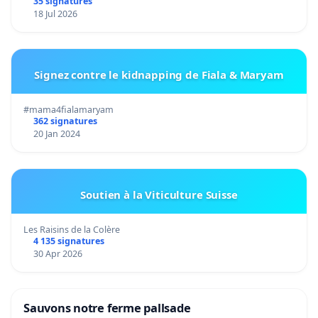
35 signatures
18 Jul 2026
Signez contre le kidnapping de Fiala & Maryam
#mama4fialamaryam
362 signatures
20 Jan 2024
Soutien à la Viticulture Suisse
Les Raisins de la Colère
4 135 signatures
30 Apr 2026
Sauvons notre ferme pallsade