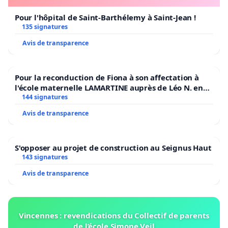
Pour l'hôpital de Saint-Barthélemy à Saint-Jean !
135 signatures
Avis de transparence
Pour la reconduction de Fiona à son affectation à
l'école maternelle LAMARTINE auprès de Léo N. en
2026/2027
144 signatures
Avis de transparence
S'opposer au projet de construction au Seignus Haut
143 signatures
Avis de transparence
Vincennes : revendications du Collectif de parents
de l’école Simone Veil