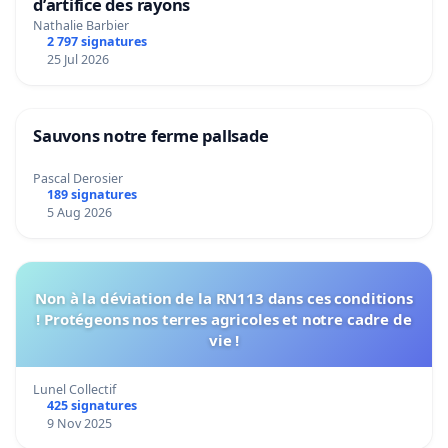
d’artifice des rayons
Nathalie Barbier
2 797 signatures
25 Jul 2026
Sauvons notre ferme pallsade
Pascal Derosier
189 signatures
5 Aug 2026
Non à la déviation de la RN113 dans ces conditions
! Protégeons nos terres agricoles et notre cadre de
vie !
Lunel Collectif
425 signatures
9 Nov 2025