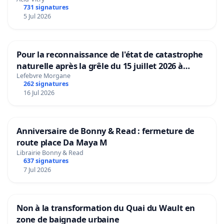
731 signatures
5 Jul 2026
Pour la reconnaissance de l'état de catastrophe
naturelle après la grêle du 15 juillet 2026 à
Aubenas et ses alentours
Lefebvre Morgane
262 signatures
16 Jul 2026
Anniversaire de Bonny & Read : fermeture de
route place Da Maya M
Librairie Bonny & Read
637 signatures
7 Jul 2026
Non à la transformation du Quai du Wault en
zone de baignade urbaine