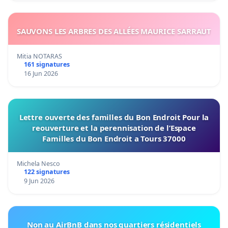
SAUVONS LES ARBRES DES ALLÉES MAURICE SARRAUT
Mitia NOTARAS
161 signatures
16 Jun 2026
Lettre ouverte des familles du Bon Endroit Pour la
reouverture et la perennisation de l’Espace
Familles du Bon Endroit a Tours 37000
Michela Nesco
122 signatures
9 Jun 2026
Non au AirBnB dans nos quartiers résidentiels