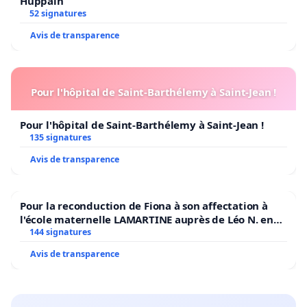
Huppain
52 signatures
Avis de transparence
Pour l'hôpital de Saint-Barthélemy à Saint-Jean !
Pour l'hôpital de Saint-Barthélemy à Saint-Jean !
135 signatures
Avis de transparence
Pour la reconduction de Fiona à son affectation à
l'école maternelle LAMARTINE auprès de Léo N. en
2026/2027
144 signatures
Avis de transparence