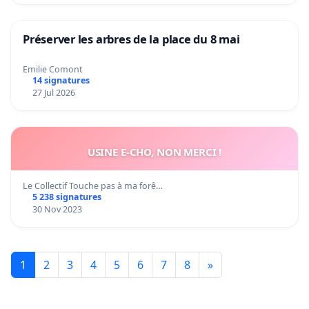
Préserver les arbres de la place du 8 mai
Emilie Comont
14 signatures
27 Jul 2026
USINE E-CHO, NON MERCI !
Le Collectif Touche pas à ma forê…
5 238 signatures
30 Nov 2023
1
2
3
4
5
6
7
8
»