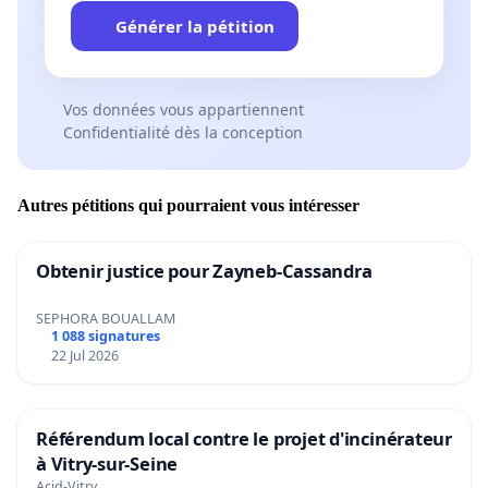
Générer la pétition
Vos données vous appartiennent
Confidentialité dès la conception
Autres pétitions qui pourraient vous intéresser
Obtenir justice pour Zayneb-Cassandra
SEPHORA BOUALLAM
1 088 signatures
22 Jul 2026
Référendum local contre le projet d'incinérateur
à Vitry-sur-Seine
Acid-Vitry