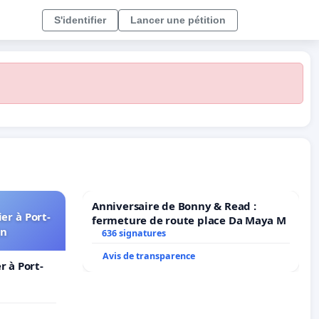
S'identifier
Lancer une pétition
Anniversaire de Bonny & Read :
er à Port-
fermeture de route place Da Maya M
in
636 signatures
Avis de transparence
 à Port-