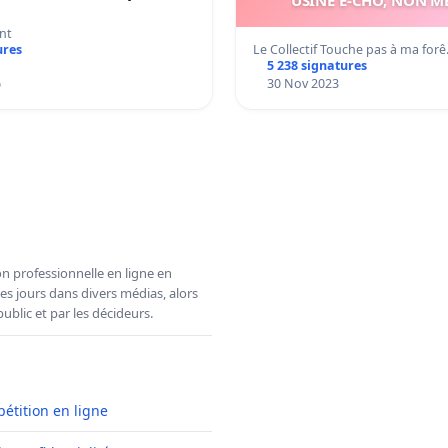
nt
Le Collectif Touche pas à ma for
ures
5 238 signatures
6
30 Nov 2023
n professionnelle en ligne en
es jours dans divers médias, alors
ublic et par les décideurs.
pétition en ligne