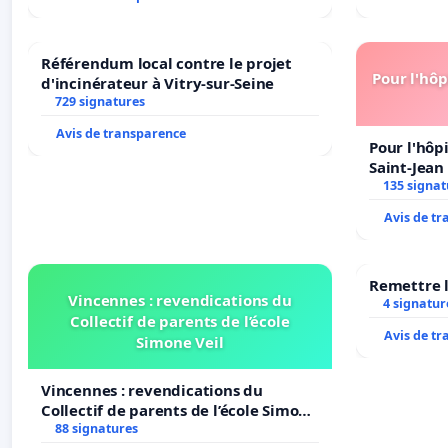
Référendum local contre le projet
Pour l'hôp
d'incinérateur à Vitry-sur-Seine
729 signatures
Avis de transparence
Pour l'hôp
Saint-Jean 
135 signat
Avis de t
Remettre l
Vincennes : revendications du
4 signatur
Collectif de parents de l’école
Avis de t
Simone Veil
Vincennes : revendications du
Collectif de parents de l’école Simone
Veil
88 signatures