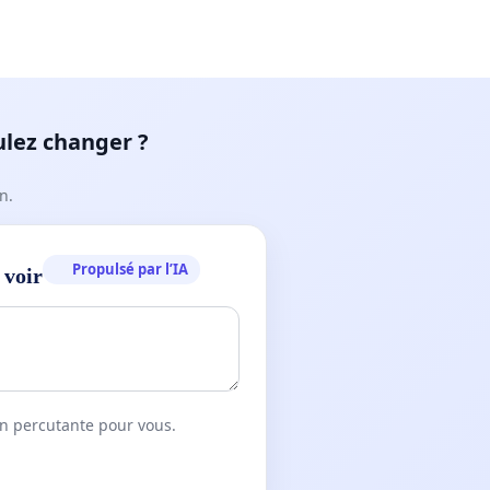
ulez changer ?
n.
Propulsé par l’IA
 voir
on percutante pour vous.