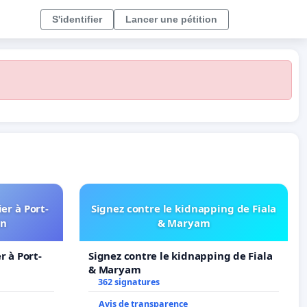
S'identifier
Lancer une pétition
er à Port-
Signez contre le kidnapping de Fiala
in
& Maryam
 à Port-
Signez contre le kidnapping de Fiala
& Maryam
362 signatures
Avis de transparence