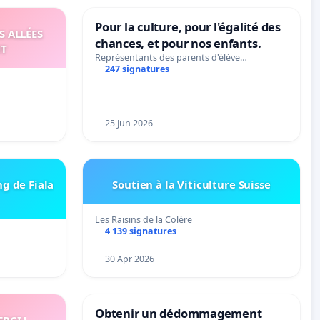
Pour la culture, pour l'égalité des
S ALLÉES
chances, et pour nos enfants.
UT
Représentants des parents d'élève…
247 signatures
25 Jun 2026
ng de Fiala
Soutien à la Viticulture Suisse
Les Raisins de la Colère
4 139 signatures
30 Apr 2026
Obtenir un dédommagement
RCI !