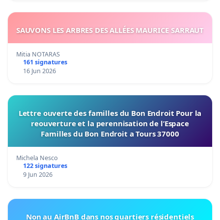
SAUVONS LES ARBRES DES ALLÉES MAURICE SARRAUT
Mitia NOTARAS
161 signatures
16 Jun 2026
Lettre ouverte des familles du Bon Endroit Pour la
reouverture et la perennisation de l’Espace
Familles du Bon Endroit a Tours 37000
Michela Nesco
122 signatures
9 Jun 2026
Non au AirBnB dans nos quartiers résidentiels