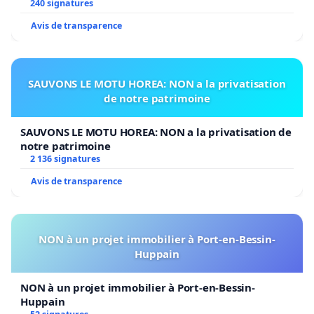
240 signatures
Avis de transparence
SAUVONS LE MOTU HOREA: NON a la privatisation
de notre patrimoine
SAUVONS LE MOTU HOREA: NON a la privatisation de
notre patrimoine
2 136 signatures
Avis de transparence
NON à un projet immobilier à Port-en-Bessin-
Huppain
NON à un projet immobilier à Port-en-Bessin-
Huppain