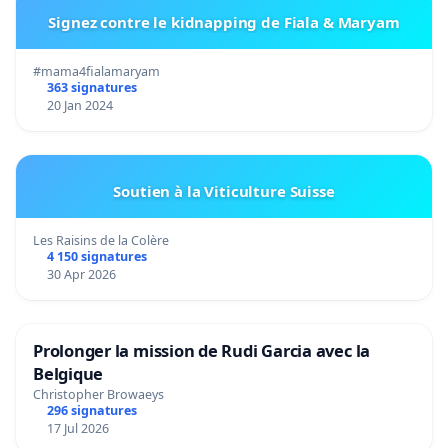
Signez contre le kidnapping de Fiala & Maryam
#mama4fialamaryam
363 signatures
20 Jan 2024
Soutien à la Viticulture Suisse
Les Raisins de la Colère
4 150 signatures
30 Apr 2026
Prolonger la mission de Rudi Garcia avec la
Belgique
Christopher Browaeys
296 signatures
17 Jul 2026