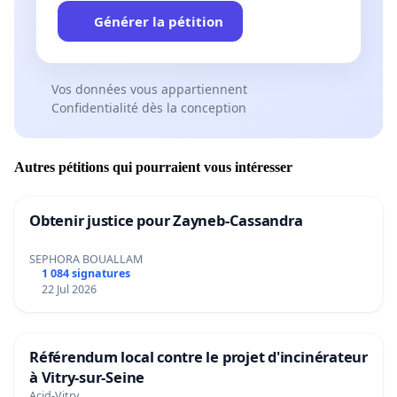
Générer la pétition
Vos données vous appartiennent
Confidentialité dès la conception
Autres pétitions qui pourraient vous intéresser
Obtenir justice pour Zayneb-Cassandra
SEPHORA BOUALLAM
1 084 signatures
22 Jul 2026
Référendum local contre le projet d'incinérateur
à Vitry-sur-Seine
Acid-Vitry