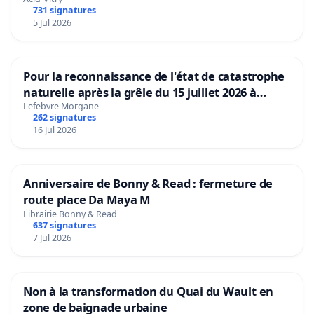
731 signatures
5 Jul 2026
Pour la reconnaissance de l'état de catastrophe
naturelle après la grêle du 15 juillet 2026 à
Aubenas et ses alentours
Lefebvre Morgane
262 signatures
16 Jul 2026
Anniversaire de Bonny & Read : fermeture de
route place Da Maya M
Librairie Bonny & Read
637 signatures
7 Jul 2026
Non à la transformation du Quai du Wault en
zone de baignade urbaine