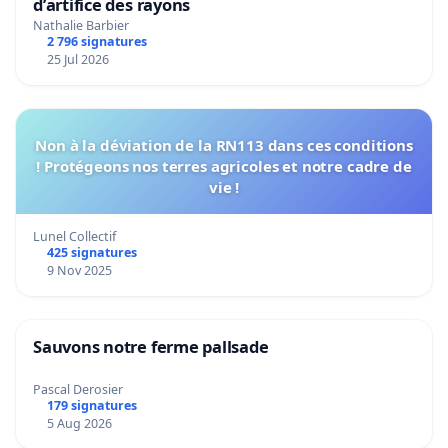
d’artifice des rayons
Nathalie Barbier
2 796 signatures
25 Jul 2026
Non à la déviation de la RN113 dans ces conditions
! Protégeons nos terres agricoles et notre cadre de
vie !
Lunel Collectif
425 signatures
9 Nov 2025
Sauvons notre ferme pallsade
Pascal Derosier
179 signatures
5 Aug 2026