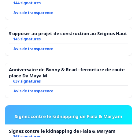
2026/2027
144 signatures
Avis de transparence
S'opposer au projet de construction au Seignus Haut
145 signatures
Avis de transparence
Anniversaire de Bonny & Read : fermeture de route
place Da Maya M
637 signatures
Avis de transparence
Signez contre le kidnapping de Fiala & Maryam
Signez contre le kidnapping de Fiala & Maryam
363 signatures