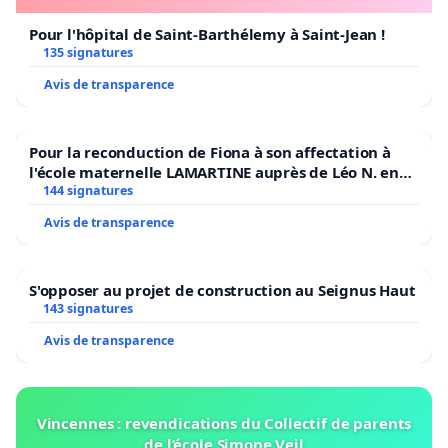
Pour l'hôpital de Saint-Barthélemy à Saint-Jean !
135 signatures
Avis de transparence
Pour la reconduction de Fiona à son affectation à
l'école maternelle LAMARTINE auprès de Léo N. en
2026/2027
144 signatures
Avis de transparence
S'opposer au projet de construction au Seignus Haut
143 signatures
Avis de transparence
Vincennes : revendications du Collectif de parents
de l’école Simone Veil