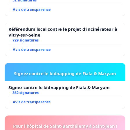
52 signatures
Avis de transparence
Référendum local contre le projet d'incinérateur à
Vitry-sur-Seine
729 signatures
Avis de transparence
Signez contre le kidnapping de Fiala & Maryam
Signez contre le kidnapping de Fiala & Maryam
362 signatures
Avis de transparence
Pour l'hôpital de Saint-Barthélemy à Saint-Jean !