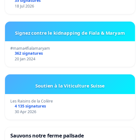
35 signatures
18 Jul 2026
Signez contre le kidnapping de Fiala & Maryam
#mama4fialamaryam
362 signatures
20 Jan 2024
Soutien à la Viticulture Suisse
Les Raisins de la Colère
4 135 signatures
30 Apr 2026
Sauvons notre ferme pallsade