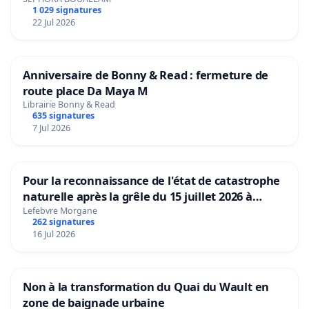
1 029 signatures
22 Jul 2026
Anniversaire de Bonny & Read : fermeture de
route place Da Maya M
Librairie Bonny & Read
635 signatures
7 Jul 2026
Pour la reconnaissance de l'état de catastrophe
naturelle après la grêle du 15 juillet 2026 à
Aubenas et ses alentours
Lefebvre Morgane
262 signatures
16 Jul 2026
Non à la transformation du Quai du Wault en
zone de baignade urbaine