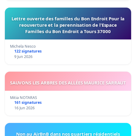
Lettre ouverte des familles du Bon Endroit Pour la
reouverture et la perennisation de l’Espace
Familles du Bon Endroit a Tours 37000
Michela Nesco
122 signatures
9 Jun 2026
SAUVONS LES ARBRES DES ALLÉES MAURICE SARRAUT
Mitia NOTARAS
161 signatures
16 Jun 2026
Non au AirBnB dans nos quartiers résidentiels