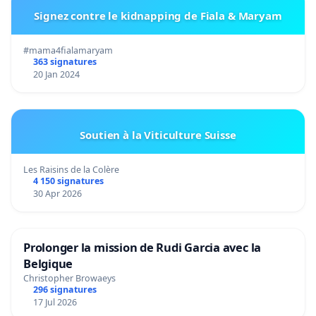
Signez contre le kidnapping de Fiala & Maryam
#mama4fialamaryam
363 signatures
20 Jan 2024
Soutien à la Viticulture Suisse
Les Raisins de la Colère
4 150 signatures
30 Apr 2026
Prolonger la mission de Rudi Garcia avec la
Belgique
Christopher Browaeys
296 signatures
17 Jul 2026