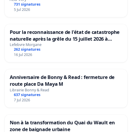
731 signatures
5 Jul 2026
Pour la reconnaissance de l'état de catastrophe
naturelle après la grêle du 15 juillet 2026 à
Aubenas et ses alentours
Lefebvre Morgane
262 signatures
16 Jul 2026
Anniversaire de Bonny & Read : fermeture de
route place Da Maya M
Librairie Bonny & Read
637 signatures
7 Jul 2026
Non à la transformation du Quai du Wault en
zone de baignade urbaine