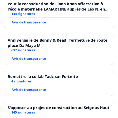
Pour la reconduction de Fiona à son affectation à
l'école maternelle LAMARTINE auprès de Léo N. en
2026/2027
144 signatures
Avis de transparence
Anniversaire de Bonny & Read : fermeture de route
place Da Maya M
637 signatures
Avis de transparence
Remettre la collab Tadc sur Fortnite
4 signatures
Avis de transparence
S'opposer au projet de construction au Seignus Haut
145 signatures