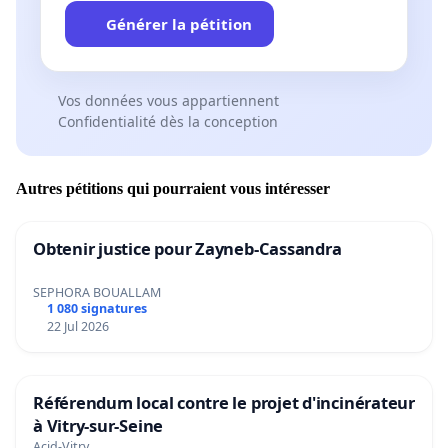
Générer la pétition
Vos données vous appartiennent
Confidentialité dès la conception
Autres pétitions qui pourraient vous intéresser
Obtenir justice pour Zayneb-Cassandra
SEPHORA BOUALLAM
1 080 signatures
22 Jul 2026
Référendum local contre le projet d'incinérateur
à Vitry-sur-Seine
Acid-Vitry