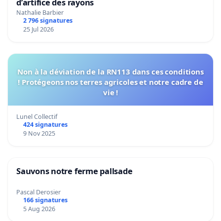
d’artifice des rayons
Nathalie Barbier
2 796 signatures
25 Jul 2026
Non à la déviation de la RN113 dans ces conditions
! Protégeons nos terres agricoles et notre cadre de
vie !
Lunel Collectif
424 signatures
9 Nov 2025
Sauvons notre ferme pallsade
Pascal Derosier
166 signatures
5 Aug 2026