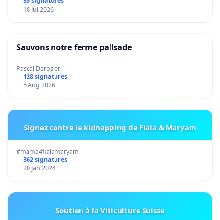
35 signatures
18 Jul 2026
Sauvons notre ferme pallsade
Pascal Derosier
128 signatures
5 Aug 2026
Signez contre le kidnapping de Fiala & Maryam
#mama4fialamaryam
362 signatures
20 Jan 2024
Soutien à la Viticulture Suisse