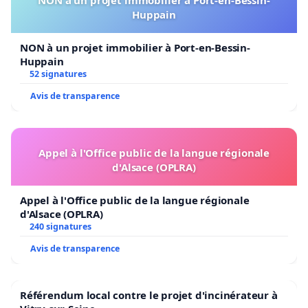
NON à un projet immobilier à Port-en-Bessin-
Huppain
NON à un projet immobilier à Port-en-Bessin-
Huppain
52 signatures
Avis de transparence
Appel à l'Office public de la langue régionale
d'Alsace (OPLRA)
Appel à l'Office public de la langue régionale
d'Alsace (OPLRA)
240 signatures
Avis de transparence
Référendum local contre le projet d'incinérateur à