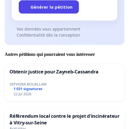
Générer la pétition
Vos données vous appartiennent
Confidentialité dès la conception
Autres pétitions qui pourraient vous intéresser
Obtenir justice pour Zayneb-Cassandra
SEPHORA BOUALLAM
1 031 signatures
22 Jul 2026
Référendum local contre le projet d'incinérateur
à Vitry-sur-Seine
Acid-Vitry