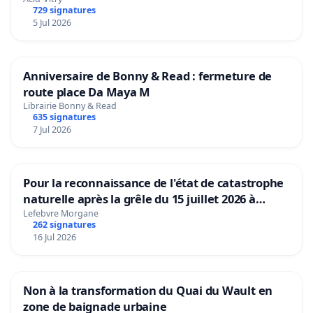
729 signatures
5 Jul 2026
Anniversaire de Bonny & Read : fermeture de
route place Da Maya M
Librairie Bonny & Read
635 signatures
7 Jul 2026
Pour la reconnaissance de l'état de catastrophe
naturelle après la grêle du 15 juillet 2026 à
Aubenas et ses alentours
Lefebvre Morgane
262 signatures
16 Jul 2026
Non à la transformation du Quai du Wault en
zone de baignade urbaine