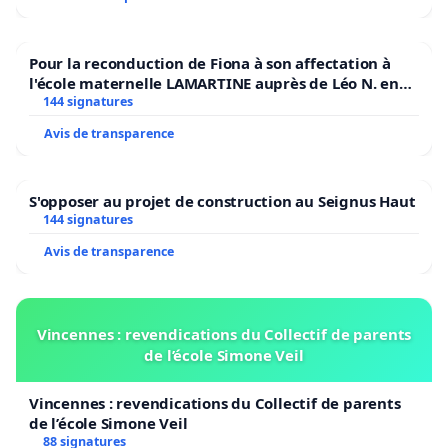
Pour la reconduction de Fiona à son affectation à
l'école maternelle LAMARTINE auprès de Léo N. en
2026/2027
144 signatures
Avis de transparence
S'opposer au projet de construction au Seignus Haut
144 signatures
Avis de transparence
Vincennes : revendications du Collectif de parents
de l’école Simone Veil
Vincennes : revendications du Collectif de parents
de l’école Simone Veil
88 signatures