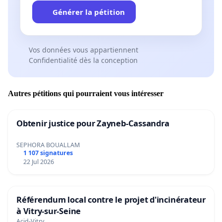
Générer la pétition
Vos données vous appartiennent
Confidentialité dès la conception
Autres pétitions qui pourraient vous intéresser
Obtenir justice pour Zayneb-Cassandra
SEPHORA BOUALLAM
1 107 signatures
22 Jul 2026
Référendum local contre le projet d'incinérateur
à Vitry-sur-Seine
Acid-Vitry