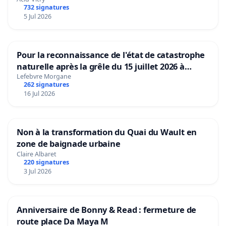
732 signatures
5 Jul 2026
Pour la reconnaissance de l'état de catastrophe
naturelle après la grêle du 15 juillet 2026 à
Aubenas et ses alentours
Lefebvre Morgane
262 signatures
16 Jul 2026
Non à la transformation du Quai du Wault en
zone de baignade urbaine
Claire Albaret
220 signatures
3 Jul 2026
Anniversaire de Bonny & Read : fermeture de
route place Da Maya M