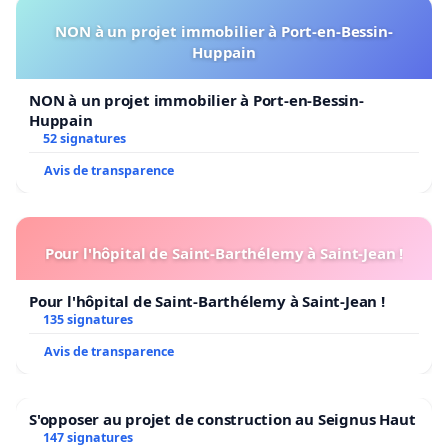
NON à un projet immobilier à Port-en-Bessin-
Huppain
NON à un projet immobilier à Port-en-Bessin-
Huppain
52 signatures
Avis de transparence
Pour l'hôpital de Saint-Barthélemy à Saint-Jean !
Pour l'hôpital de Saint-Barthélemy à Saint-Jean !
135 signatures
Avis de transparence
S'opposer au projet de construction au Seignus Haut
147 signatures