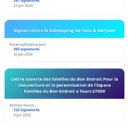
247 signatures
25 Jun 2026
Signez contre le kidnapping de Fiala & Maryam
#mama4fialamaryam
363 signatures
20 Jan 2024
Lettre ouverte des familles du Bon Endroit Pour la
reouverture et la perennisation de l’Espace
Familles du Bon Endroit a Tours 37000
Michela Nesco
122 signatures
9 Jun 2026