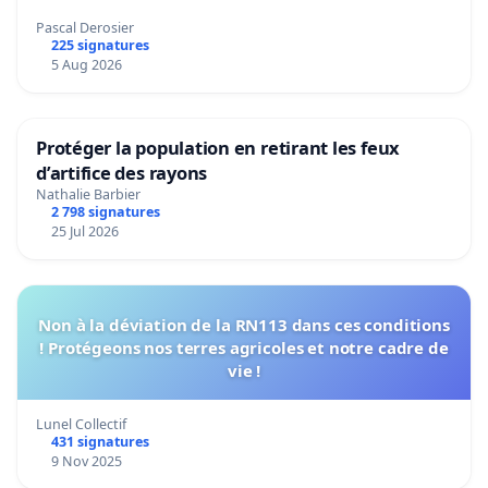
Pascal Derosier
225 signatures
5 Aug 2026
Protéger la population en retirant les feux
d’artifice des rayons
Nathalie Barbier
2 798 signatures
25 Jul 2026
Non à la déviation de la RN113 dans ces conditions
! Protégeons nos terres agricoles et notre cadre de
vie !
Lunel Collectif
431 signatures
9 Nov 2025