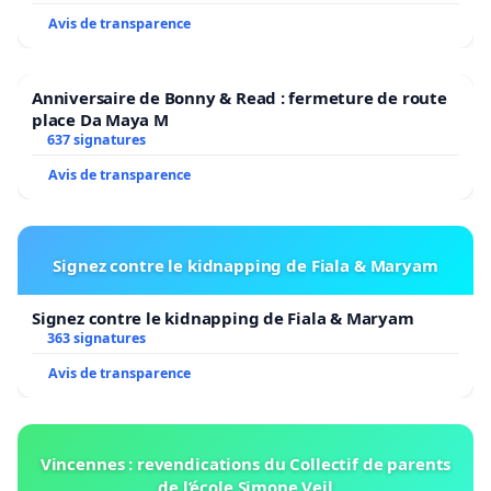
Avis de transparence
Anniversaire de Bonny & Read : fermeture de route
place Da Maya M
637 signatures
Avis de transparence
Signez contre le kidnapping de Fiala & Maryam
Signez contre le kidnapping de Fiala & Maryam
363 signatures
Avis de transparence
Vincennes : revendications du Collectif de parents
de l’école Simone Veil