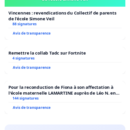
Vincennes : revendications du Collectif de parents
de l’école Simone Veil
88 signatures
Avis de transparence
Remettre la collab Tadc sur Fortnite
4 signatures
Avis de transparence
Pour la reconduction de Fiona à son affectation à
l'école maternelle LAMARTINE auprès de Léo N. en
2026/2027
144 signatures
Avis de transparence