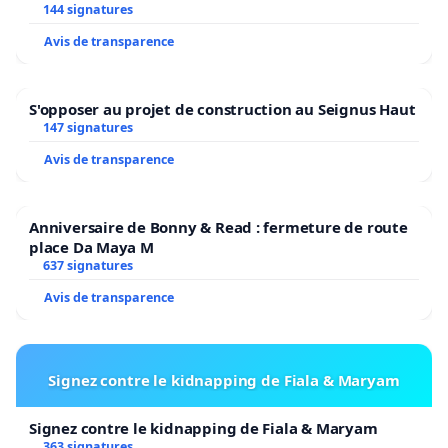
2026/2027
144 signatures
Avis de transparence
S'opposer au projet de construction au Seignus Haut
147 signatures
Avis de transparence
Anniversaire de Bonny & Read : fermeture de route
place Da Maya M
637 signatures
Avis de transparence
Signez contre le kidnapping de Fiala & Maryam
Signez contre le kidnapping de Fiala & Maryam
363 signatures