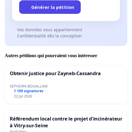
Générer la pétition
Vos données vous appartiennent
Confidentialité dès la conception
Autres pétitions qui pourraient vous intéresser
Obtenir justice pour Zayneb-Cassandra
SEPHORA BOUALLAM
1 109 signatures
22 Jul 2026
Référendum local contre le projet d'incinérateur
à Vitry-sur-Seine
Acid-Vitry