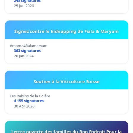
248 signatures
25 Jun 2026
Signez contre le kidnapping de Fiala & Maryam
#mama4fialamaryam
363 signatures
20 Jan 2024
Soutien à la Viticulture Suisse
Les Raisins de la Colère
4 155 signatures
30 Apr 2026
Lettre ouverte des familles du Bon Endroit Pour la