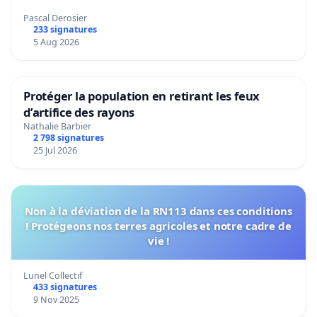
Pascal Derosier
233 signatures
5 Aug 2026
Protéger la population en retirant les feux
d’artifice des rayons
Nathalie Barbier
2 798 signatures
25 Jul 2026
Non à la déviation de la RN113 dans ces conditions
! Protégeons nos terres agricoles et notre cadre de
vie !
Lunel Collectif
433 signatures
9 Nov 2025