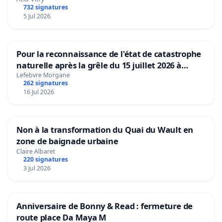
732 signatures
5 Jul 2026
Pour la reconnaissance de l'état de catastrophe
naturelle après la grêle du 15 juillet 2026 à
Aubenas et ses alentours
Lefebvre Morgane
262 signatures
16 Jul 2026
Non à la transformation du Quai du Wault en
zone de baignade urbaine
Claire Albaret
220 signatures
3 Jul 2026
Anniversaire de Bonny & Read : fermeture de
route place Da Maya M