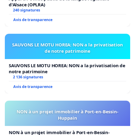
d'Alsace (OPLRA)
240 signatures
Avis de transparence
SAUVONS LE MOTU HOREA: NON a la privatisation
de notre patrimoine
SAUVONS LE MOTU HOREA: NON a la privatisation de
notre patrimoine
2 136 signatures
Avis de transparence
NON à un projet immobilier à Port-en-Bessin-
Huppain
NON à un projet immobilier à Port-en-Bessin-