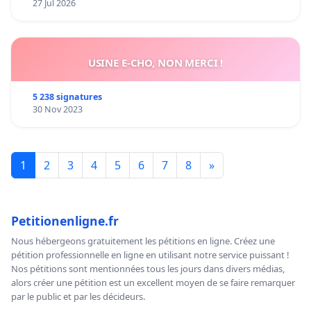
27 Jul 2026
USINE E-CHO, NON MERCI !
5 238 signatures
30 Nov 2023
1
2
3
4
5
6
7
8
»
Petitionenligne.fr
Nous hébergeons gratuitement les pétitions en ligne. Créez une
pétition professionnelle en ligne en utilisant notre service puissant !
Nos pétitions sont mentionnées tous les jours dans divers médias,
alors créer une pétition est un excellent moyen de se faire remarquer
par le public et par les décideurs.