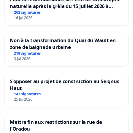
naturelle après la grêle du 15 juillet 2026 à
Aubenas et ses alentours
262 signatures
16 Jul 2026
Non à la transformation du Quai du Wault en
zone de baignade urbaine
218 signatures
3 Jul 2026
S'opposer au projet de construction au Seignus
Haut
143 signatures
25 Jul 2026
Mettre fin aux restrictions sur la rue de
l’Oradou