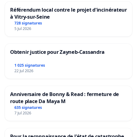
Référendum local contre le projet d'incinérateur
à Vitry-sur-Seine
728 signatures
5 Jul 2026
Obtenir justice pour Zayneb-Cassandra
1 025 signatures
22 Jul 2026
Anniversaire de Bonny & Read : fermeture de
route place Da Maya M
635 signatures
7 Jul 2026
Pour la reconnaissance de l'état de catastrophe