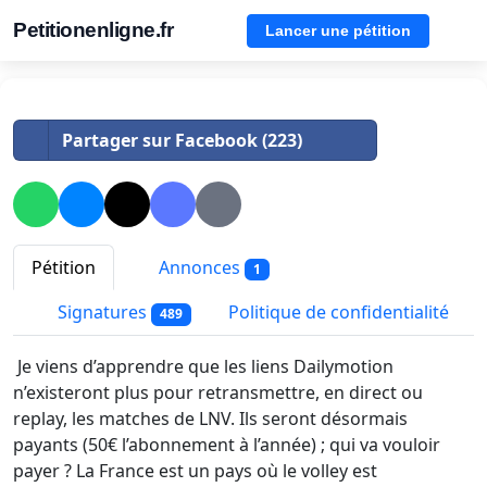
Petitionenligne.fr
Lancer une pétition
Partager sur Facebook (223)
Pétition
Annonces
1
Signatures
Politique de confidentialité
489
Je viens d’apprendre que les liens Dailymotion
n’existeront plus pour retransmettre, en direct ou
replay, les matches de LNV. Ils seront désormais
payants (50€ l’abonnement à l’année) ; qui va vouloir
payer ? La France est un pays où le volley est