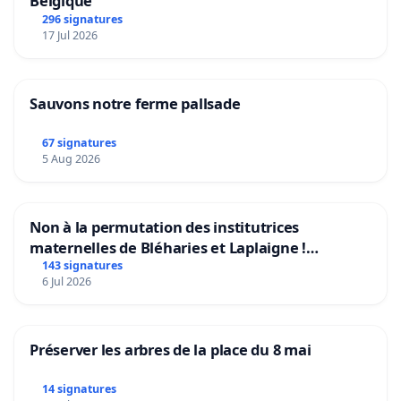
Belgique
296 signatures
17 Jul 2026
Sauvons notre ferme pallsade
67 signatures
5 Aug 2026
Non à la permutation des institutrices
maternelles de Bléharies et Laplaigne !
Préservons la stabilité de nos enfants.
143 signatures
6 Jul 2026
Préserver les arbres de la place du 8 mai
14 signatures