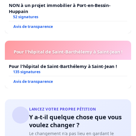
NON à un projet immobilier à Port-en-Bessin-
Huppain
52 signatures
Avis de transparence
Pour l'hôpital de Saint-Barthélemy à Saint-Jean !
Pour l'hôpital de Saint-Barthélemy à Saint-Jean !
135 signatures
Avis de transparence
LANCEZ VOTRE PROPRE PÉTITION
Y a-t-il quelque chose que vous
voulez changer ?
Le changement n'a pas lieu en gardant le