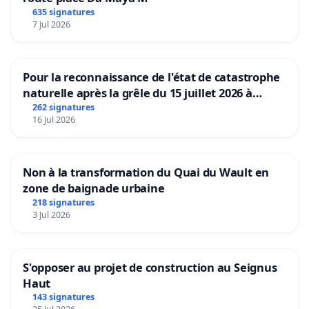
635 signatures
7 Jul 2026
Pour la reconnaissance de l'état de catastrophe
naturelle après la grêle du 15 juillet 2026 à
Aubenas et ses alentours
262 signatures
16 Jul 2026
Non à la transformation du Quai du Wault en
zone de baignade urbaine
218 signatures
3 Jul 2026
S'opposer au projet de construction au Seignus
Haut
143 signatures