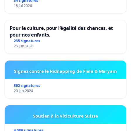
34 signatures
18 Jul 2026
Pour la culture, pour l'égalité des chances, et
pour nos enfants.
235 signatures
25 Jun 2026
Signez contre le kidnapping de Fiala & Maryam
362 signatures
20 Jan 2024
Soutien à la Viticulture Suisse
4 089 signatures