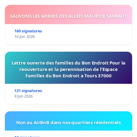
SAUVONS LES ARBRES DES ALLÉES MAURICE SARRAUT
160 signatures
16 Jun 2026
Lettre ouverte des familles du Bon Endroit Pour la
reouverture et la perennisation de l’Espace
Familles du Bon Endroit a Tours 37000
121 signatures
9 Jun 2026
Non au AirBnB dans nos quartiers résidentiels