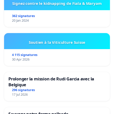
Signez contre le kidnapping de Fiala & Maryam
362 signatures
20 Jan 2024
Soutien à la Viticulture Suisse
4 115 signatures
30 Apr 2026
Prolonger la mission de Rudi Garcia avec la
Belgique
296 signatures
17 Jul 2026
Sauvons notre ferme pallsade