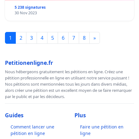
5 238 signatures
30 Nov 2023
1
2
3
4
5
6
7
8
»
Petitionenligne.fr
Nous hébergeons gratuitement les pétitions en ligne. Créez une
pétition professionnelle en ligne en utilisant notre service puissant !
Nos pétitions sont mentionnées tous les jours dans divers médias,
alors créer une pétition est un excellent moyen de se faire remarquer
par le public et par les décideurs.
Guides
Plus
Comment lancer une
Faire une pétition en
pétition en ligne
ligne