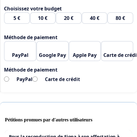
Choisissez votre budget
5 €
10 €
20 €
40 €
80 €
Méthode de paiement
PayPal
Google Pay
Apple Pay
Carte de crédi
Méthode de paiement
PayPal
Carte de crédit
Pétitions promues par d'autres utilisateurs
Pour la reconduction de Fiona à son affectation à