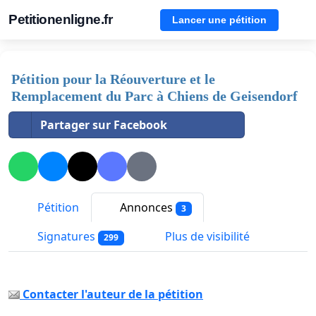
Petitionenligne.fr
Lancer une pétition
Pétition pour la Réouverture et le
Remplacement du Parc à Chiens de Geisendorf
Partager sur Facebook
Pétition
Annonces
3
Signatures
Plus de visibilité
299
Contacter l'auteur de la pétition