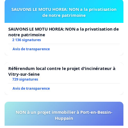
SAUVONS LE MOTU HOREA: NON a la privatisation
de notre patrimoine
SAUVONS LE MOTU HOREA: NON a la privatisation de
notre patrimoine
2 136 signatures
Avis de transparence
Référendum local contre le projet d'incinérateur à
Vitry-sur-Seine
729 signatures
Avis de transparence
NON à un projet immobilier à Port-en-Bessin-
Huppain