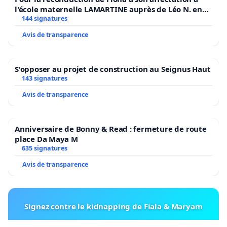
l'école maternelle LAMARTINE auprès de Léo N. en
2026/2027
144 signatures
Avis de transparence
S'opposer au projet de construction au Seignus Haut
143 signatures
Avis de transparence
Anniversaire de Bonny & Read : fermeture de route
place Da Maya M
635 signatures
Avis de transparence
Signez contre le kidnapping de Fiala & Maryam