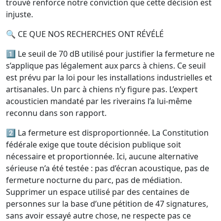
trouvé renforce notre conviction que cette décision est
injuste.
🔍 CE QUE NOS RECHERCHES ONT RÉVÉLÉ
1️⃣ Le seuil de 70 dB utilisé pour justifier la fermeture ne
s’applique pas légalement aux parcs à chiens. Ce seuil
est prévu par la loi pour les installations industrielles et
artisanales. Un parc à chiens n’y figure pas. L’expert
acousticien mandaté par les riverains l’a lui-même
reconnu dans son rapport.
2️⃣ La fermeture est disproportionnée. La Constitution
fédérale exige que toute décision publique soit
nécessaire et proportionnée. Ici, aucune alternative
sérieuse n’a été testée : pas d’écran acoustique, pas de
fermeture nocturne du parc, pas de médiation.
Supprimer un espace utilisé par des centaines de
personnes sur la base d’une pétition de 47 signatures,
sans avoir essayé autre chose, ne respecte pas ce