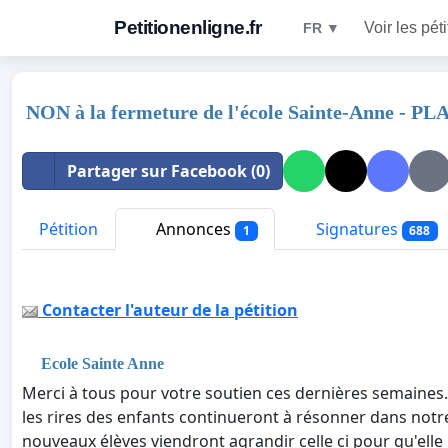
Petitionenligne.fr
Voir les pét
FR ▼
NON à la fermeture de l'école Sainte-Anne -
Partager sur Facebook (0)
Pétition
Annonces
Signatures
1
688
Contacter l'auteur de la pétition
Ecole Sainte Anne
Merci à tous pour votre soutien ces dernières semaines. 
les rires des enfants continueront à résonner dans notr
nouveaux élèves viendront agrandir celle ci pour qu'el