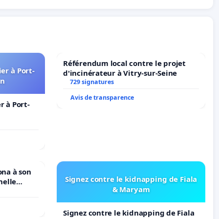
Référendum local contre le projet
er à Port-
d'incinérateur à Vitry-sur-Seine
in
729 signatures
Avis de transparence
 à Port-
ona à son
Signez contre le kidnapping de Fiala
nelle
& Maryam
N. en
Signez contre le kidnapping de Fiala