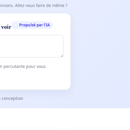
pinions. Allez-vous faire de même ?
Propulsé par l’IA
 voir
on percutante pour vous.
a conception