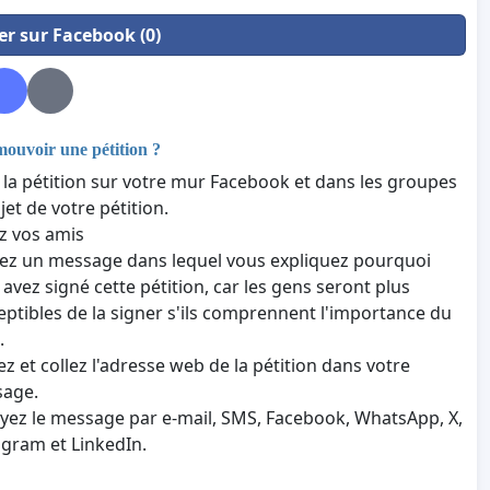
er sur Facebook (0)
uvoir une pétition ?
 la pétition sur votre mur Facebook et dans les groupes
ujet de votre pétition.
z vos amis
vez un message dans lequel vous expliquez pourquoi
 avez signé cette pétition, car les gens seront plus
eptibles de la signer s'ils comprennent l'importance du
.
ez et collez l'adresse web de la pétition dans votre
age.
yez le message par e-mail, SMS, Facebook, WhatsApp, X,
agram et LinkedIn.