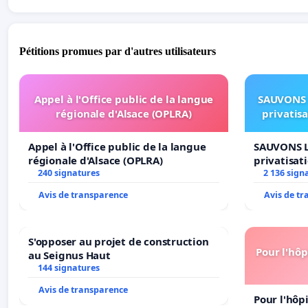
Pétitions promues par d'autres utilisateurs
Appel à l'Office public de la langue
SAUVONS 
régionale d'Alsace (OPLRA)
privatis
Appel à l'Office public de la langue
SAUVONS L
régionale d'Alsace (OPLRA)
privatisat
240 signatures
2 136 sign
Avis de transparence
Avis de t
S'opposer au projet de construction
Pour l'hôp
au Seignus Haut
144 signatures
Avis de transparence
Pour l'hôp