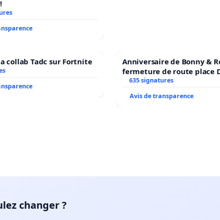
!
ures
ransparence
a collab Tadc sur Fortnite
Anniversaire de Bonny & R
es
fermeture de route place
635 signatures
ransparence
Avis de transparence
ulez changer ?