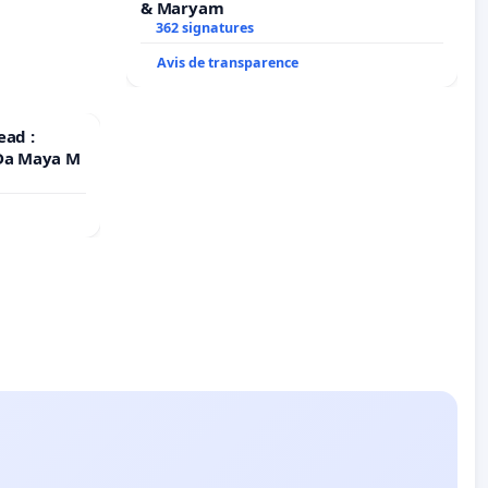
& Maryam
362 signatures
Avis de transparence
ead :
 Da Maya M