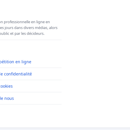
n professionnelle en ligne en
es jours dans divers médias, alors
ublic et par les décideurs.
pétition en ligne
de confidentialité
cookies
de nous