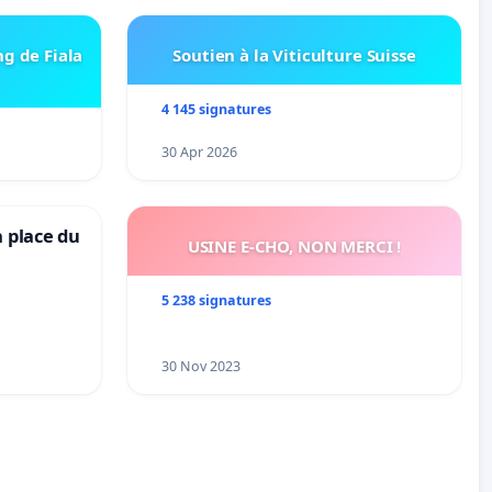
ng de Fiala
Soutien à la Viticulture Suisse
4 145 signatures
30 Apr 2026
a place du
USINE E-CHO, NON MERCI !
5 238 signatures
30 Nov 2023