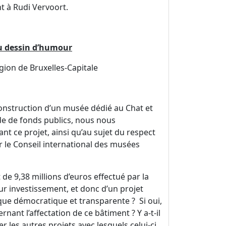
t à Rudi Vervoort.
du dessin d’humour
ion de Bruxelles-Capitale
 construction d’un musée dédié au Chat et
ide de fonds publics, nous nous
t ce projet, ainsi qu’au sujet du respect
ar le Conseil international des musées
de 9,38 millions d’euros effectué par la
sur investissement, et donc d’un projet
gique démocratique et transparente ? Si oui,
ant l’affectation de ce bâtiment ? Y a-t-il
r les autres projets avec lesquels celui-ci