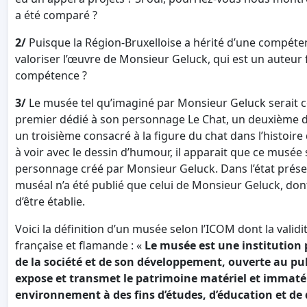
a été comparé ?
2/
Puisque la Région-Bruxelloise a hérité d’une compétenc
valoriser l’œuvre de Monsieur Geluck, qui est un auteur 
compétence ?
3/
Le musée tel qu’imaginé par Monsieur Geluck serait 
premier dédié à son personnage Le Chat, un deuxième de
un troisième consacré à la figure du chat dans l’histoire 
à voir avec le dessin d’humour, il apparait que ce musée 
personnage créé par Monsieur Geluck. Dans l’état prés
muséal n’a été publié que celui de Monsieur Geluck, don
d’être établie.
Voici la définition d’un musée selon l’ICOM dont la val
française et flamande : «
Le musée est une institution 
de la société et de son développement, ouverte au publ
expose et transmet le patrimoine matériel et immatér
environnement à des fins d’études, d’éducation et de 