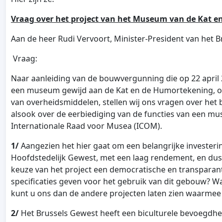
Vraag over het project van het Museum van de Kat 
Aan de heer Rudi Vervoort, Minister-President van het 
Vraag:
Naar aanleiding van de bouwvergunning die op 22 apri
een museum gewijd aan de Kat en de Humortekening, op
van overheidsmiddelen, stellen wij ons vragen over het 
alsook over de eerbiediging van de functies van een m
Internationale Raad voor Musea (ICOM).
1/
Aangezien het hier gaat om een belangrijke investerin
Hoofdstedelijk Gewest, met een laag rendement, en dus o
keuze van het project een democratische en transparant
specificaties geven voor het gebruik van dit gebouw? Wa
kunt u ons dan de andere projecten laten zien waarmee
2/
Het Brussels Gewest heeft een biculturele bevoegdh