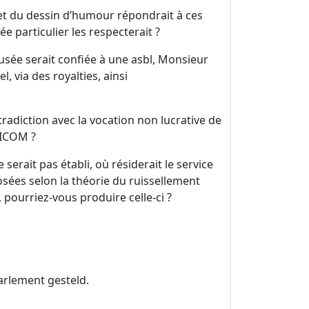
et du dessin d’humour répondrait à ces
ée particulier les respecterait ?
musée serait confiée à une asbl, Monsieur
l, via des royalties, ainsi
tradiction avec la vocation non lucrative de
 l’ICOM ?
ne serait pas établi, où résiderait le service
ées selon la théorie du ruissellement
 pourriez-vous produire celle-ci ?
arlement gesteld.