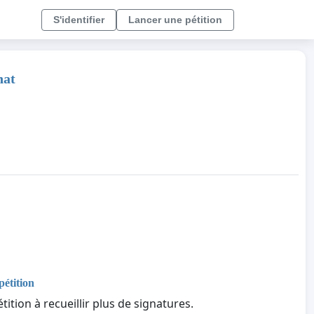
S'identifier
Lancer une pétition
hat
pétition
tition à recueillir plus de signatures.