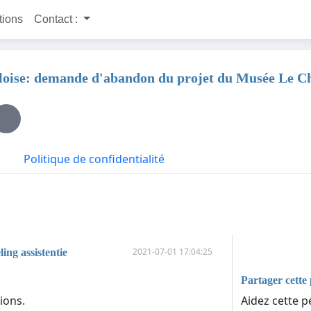
itions
Contact :
elloise: demande d'abandon du projet du Musée Le C
Politique de confidentialité
2021-07-01 17:04:25
ing assistentie
Partager cette 
Aidez cette pé
ions.