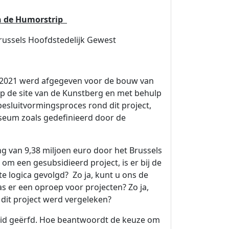
en de Humorstrip
Brussels Hoofdstedelijk Gewest
l 2021 werd afgegeven voor de bouw van
 de site van de Kunstberg en met behulp
besluitvormingsproces rond dit project,
useum zoals gedefinieerd door de
g van 9,38 miljoen euro door het Brussels
m een gesubsidieerd project, is er bij de
e logica gevolgd? Zo ja, kunt u ons de
s er een oproep voor projecten? Zo ja,
 dit project werd vergeleken?
eid geërfd. Hoe beantwoordt de keuze om