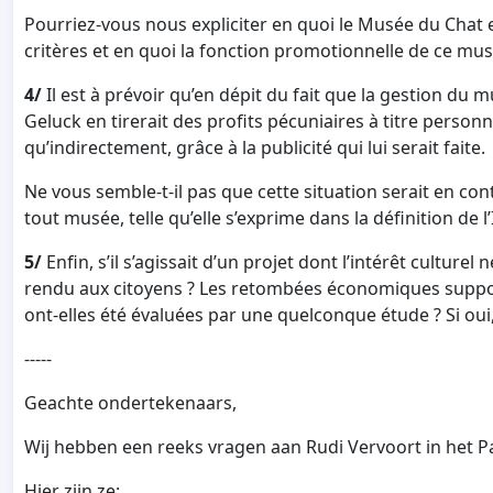
Pourriez-vous nous expliciter en quoi le Musée du Chat 
critères et en quoi la fonction promotionnelle de ce mus
4/
Il est à prévoir qu’en dépit du fait que la gestion du 
Geluck en tirerait des profits pécuniaires à titre personne
qu’indirectement, grâce à la publicité qui lui serait faite.
Ne vous semble-t-il pas que cette situation serait en con
tout musée, telle qu’elle s’exprime dans la définition de
5/
Enfin, s’il s’agissait d’un projet dont l’intérêt culturel 
rendu aux citoyens ? Les retombées économiques suppos
ont-elles été évaluées par une quelconque étude ? Si oui,
-----
Geachte ondertekenaars,
Wij hebben een reeks vragen aan Rudi Vervoort in het P
Hier zijn ze: