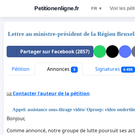
Petitionenligne.fr
Voir les pét
FR ▼
Lettre au ministre-président de la Région Brux
Partager sur Facebook (2857)
Pétition
Annonces
Signatures
3
6 498
Contacter l'auteur de la pétition
Appel: assistance sous-titrage vidéo/ Oproep: video ondertitel
Bonjour,
Comme annoncé, notre groupe de lutte poursuit ses act