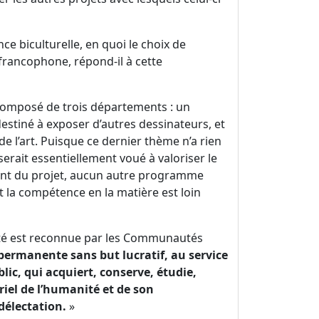
e biculturelle, en quoi le choix de
francophone, répond-il à cette
composé de trois départements : un
stiné à exposer d’autres dessinateurs, et
de l’art. Puisque ce dernier thème n’a rien
serait essentiellement voué à valoriser le
ent du projet, aucun autre programme
t la compétence en la matière est loin
idité est reconnue par les Communautés
permanente sans but lucratif, au service
ic, qui acquiert, conserve, étudie,
iel de l’humanité et de son
délectation.
»