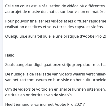
Celle en cours est la réalisation de vidéos où différent
au projet de musée du chat et sur leur vision en matière d
Pour pouvoir finaliser les vidéos et les diffuser rapidem
réalisation des titres et sous-titres des capsules vidéos.
Quelqu'un.e aurait-il ou elle une pratique d'Adobe Pro 2
Hallo,
Zoals aangekondigd, gaat onze strijdgroep door met haa
De huidige is de realisatie van video's waarin verschill
van het kattenmuseum en hun visie op het cultuurbeleid 
Om de video's te voltooien en snel te kunnen uitzenden
de titels en ondertitels van de video's.
Heeft iemand ervaring met Adobe Pro 2021?